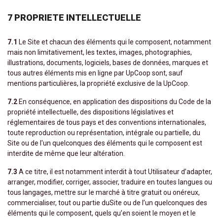
7 PROPRIETE INTELLECTUELLE
7.1
Le Site et chacun des éléments qui le composent, notamment
mais non limitativement, les textes, images, photographies,
illustrations, documents, logiciels, bases de données, marques et
tous autres éléments mis en ligne par UpCoop sont, sauf
mentions particulières, la propriété exclusive de la UpCoop.
7.2
En conséquence, en application des dispositions du Code de la
propriété intellectuelle, des dispositions législatives et
réglementaires de tous pays et des conventions internationales,
toute reproduction ou représentation, intégrale ou partielle, du
Site ou de l'un quelconques des éléments qui le composent est
interdite de même que leur altération.
7.3
A ce titre, il est notamment interdit à tout Utilisateur d’adapter,
arranger, modifier, corriger, associer, traduire en toutes langues ou
tous langages, mettre sur le marché à titre gratuit ou onéreux,
commercialiser, tout ou partie duSite ou de l’un quelconques des
éléments qui le composent, quels qu’en soient le moyen et le