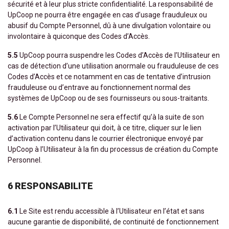
sécurité et à leur plus stricte confidentialité. La responsabilité de
UpCoop ne pourra être engagée en cas d’usage frauduleux ou
abusif du Compte Personnel, dû à une divulgation volontaire ou
involontaire à quiconque des Codes d’Accès.
5.5
UpCoop pourra suspendre les Codes d’Accès de l’Utilisateur en
cas de détection d’une utilisation anormale ou frauduleuse de ces
Codes d’Accès et ce notamment en cas de tentative d’intrusion
frauduleuse ou d’entrave au fonctionnement normal des
systèmes de UpCoop ou de ses fournisseurs ou sous-traitants.
5.6
Le Compte Personnel ne sera effectif qu’à la suite de son
activation par l’Utilisateur qui doit, à ce titre, cliquer sur le lien
d’activation contenu dans le courrier électronique envoyé par
UpCoop à l’Utilisateur à la fin du processus de création du Compte
Personnel.
6 RESPONSABILITE
6.1
Le Site est rendu accessible à l’Utilisateur en l’état et sans
aucune garantie de disponibilité, de continuité de fonctionnement