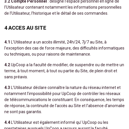
3.2 Compte Personnel
: désigne l’espace personnel en ligne de
l’Utilisateur contenant notamment les informations personnelles
de l’Utilisateur, l’historique et le détail de ses commandes.
4 ACCES AU SITE
4.1
L’Utilisateur a un accès illimité, 24h/24, 7j/7 au Site, à
l’exception des cas de force majeure, des difficultés informatiques
ou techniques, ou pour raisons de maintenance.
4.2
UpCoop a la faculté de modifier, de suspendre ou de mettre un
terme, à tout moment, à tout ou partie du Site, de plein droit et
sans préavis.
4.3
L’Utilisateur déclare connaître la nature du réseau internet et
notamment l’impossibilité pour UpCoop de contrôler les réseaux
de télécommunications le constituant. En conséquence, les temps
de réponse, la continuité de l’accès au Site et l’absence d’anomalie
ne sont pas garantis.
4.4
L’Utilisateur est également informé qu’ UpCoop ou les
prestataires auxquels UpCoop a recours auront la faculté