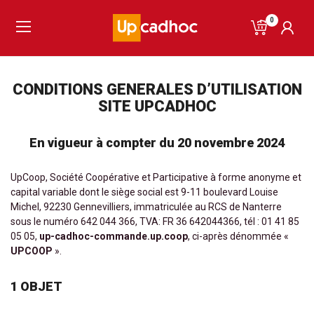
0
CONDITIONS GENERALES D’UTILISATION
SITE UPCADHOC
En vigueur à compter du 20 novembre 2024
UpCoop, Société Coopérative et Participative à forme anonyme et
capital variable dont le siège social est 9-11 boulevard Louise
Michel, 92230 Gennevilliers, immatriculée au RCS de Nanterre
sous le numéro 642 044 366, TVA: FR 36 642044366, tél : 01 41 85
05 05,
up-cadhoc-commande.up.coop
, ci-après dénommée «
UPCOOP
».
1 OBJET