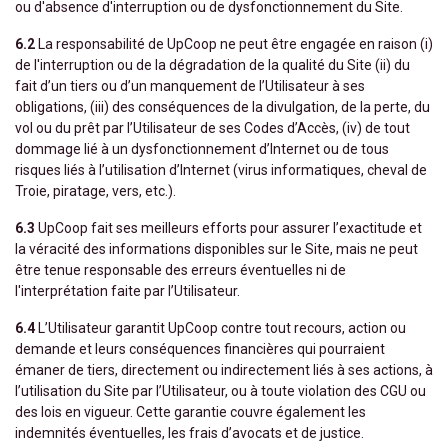
ou d'absence d'interruption ou de dysfonctionnement du Site.
6.2
La responsabilité de UpCoop ne peut être engagée en raison (i)
de l'interruption ou de la dégradation de la qualité du Site (ii) du
fait d’un tiers ou d’un manquement de l’Utilisateur à ses
obligations, (iii) des conséquences de la divulgation, de la perte, du
vol ou du prêt par l’Utilisateur de ses Codes d’Accès, (iv) de tout
dommage lié à un dysfonctionnement d’Internet ou de tous
risques liés à l’utilisation d’Internet (virus informatiques, cheval de
Troie, piratage, vers, etc.).
6.3
UpCoop fait ses meilleurs efforts pour assurer l’exactitude et
la véracité des informations disponibles sur le Site, mais ne peut
être tenue responsable des erreurs éventuelles ni de
l'interprétation faite par l’Utilisateur.
6.4
L’Utilisateur garantit UpCoop contre tout recours, action ou
demande et leurs conséquences financières qui pourraient
émaner de tiers, directement ou indirectement liés à ses actions, à
l’utilisation du Site par l’Utilisateur, ou à toute violation des CGU ou
des lois en vigueur. Cette garantie couvre également les
indemnités éventuelles, les frais d’avocats et de justice.